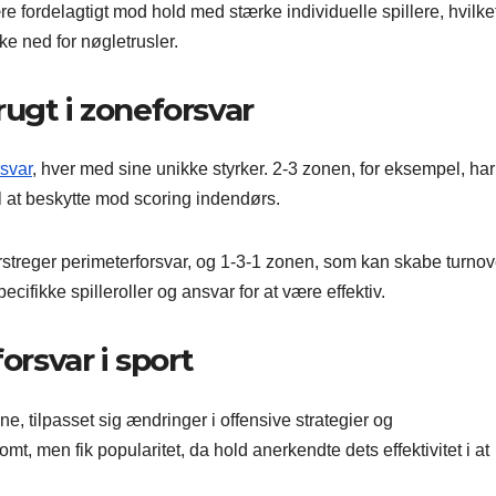
 fordelagtigt mod hold med stærke individuelle spillere, hvilke
ke ned for nøgletrusler.
ugt i zoneforsvar
rsvar
, hver med sine unikke styrker. 2-3 zonen, for eksempel, har
il at beskytte mod scoring indendørs.
streger perimeterforsvar, og 1-3-1 zonen, som kan skabe turnov
ifikke spilleroller og ansvar for at være effektiv.
orsvar i sport
e, tilpasset sig ændringer i offensive strategier og
mt, men fik popularitet, da hold anerkendte dets effektivitet i at