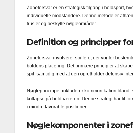
Zoneforsvar er en strategisk tilgang i holdsport, hvo
individuelle modstandere. Denne metode er afhængi
trusler og beskytte nøgleområder.
Definition og principper fo
Zoneforsvar involverer spillere, der vogter bestem
boldens placering. Det primære princip er at skab
spil, samtidig med at den opretholder defensiv integ
Nøgleprincipper inkluderer kommunikation blandt s
kollapse på boldbæreren. Denne strategi har til f
i mindre favorable positioner.
Nøglekomponenter i zonefo