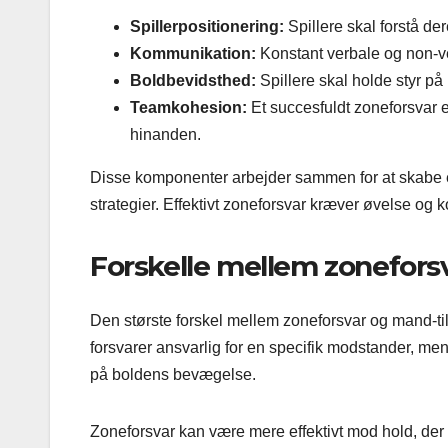
Spillerpositionering:
Spillere skal forstå der
Kommunikation:
Konstant verbale og non-ver
Boldbevidsthed:
Spillere skal holde styr på 
Teamkohesion:
Et succesfuldt zoneforsvar er
hinanden.
Disse komponenter arbejder sammen for at skabe en
strategier. Effektivt zoneforsvar kræver øvelse og ko
Forskelle mellem zonefors
Den største forskel mellem zoneforsvar og mand-til
forsvarer ansvarlig for en specifik modstander, men
på boldens bevægelse.
Zoneforsvar kan være mere effektivt mod hold, der