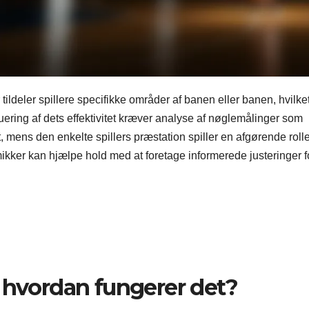
 tildeler spillere specifikke områder af banen eller banen, hvilke
ering af dets effektivitet kræver analyse af nøglemålinger som
et, mens den enkelte spillers præstation spiller en afgørende rolle
ikker kan hjælpe hold med at foretage informerede justeringer fo
g hvordan fungerer det?