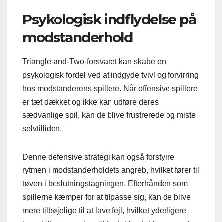
Psykologisk indflydelse på
modstanderhold
Triangle-and-Two-forsvaret kan skabe en
psykologisk fordel ved at indgyde tvivl og forvirring
hos modstanderens spillere. Når offensive spillere
er tæt dækket og ikke kan udføre deres
sædvanlige spil, kan de blive frustrerede og miste
selvtilliden.
Denne defensive strategi kan også forstyrre
rytmen i modstanderholdets angreb, hvilket fører til
tøven i beslutningstagningen. Efterhånden som
spillerne kæmper for at tilpasse sig, kan de blive
mere tilbøjelige til at lave fejl, hvilket yderligere