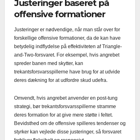
Justeringer baseret på
offensive formationer
Justeringer er nødvendige, når man står over for
forskellige offensive formationer, da de kan have
betydelig indflydelse på effektiviteten af Triangle-
and-Two-forsvaret. For eksempel, hvis angrebet
spreder banen med skytter, kan
trekantsforsvarsspillerne have brug for at udvide
deres dækning for at udfordre skud udefra.
Omvendt, hvis angrebet anvender en post-tung
strategi, bør trekantsforsvarsspillerne stramme
deres formation for at give mere støtte i feltet.
Bevidsthed om de offensive spilleres tendenser og
styrker kan vejlede disse justeringer, så forsvaret