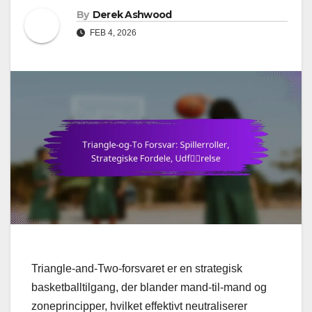
By
Derek Ashwood
FEB 4, 2026
Triangle-and-Two-forsvaret er en strategisk
basketballtilgang, der blander mand-til-mand og
zoneprincipper, hvilket effektivt neutraliserer