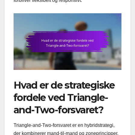
forbliver fleksibelt og responsivt.
Hvad er de strategiske
fordele ved Triangle-
and-Two-forsvaret?
Triangle-and-Two-forsvaret er en hybridstrategi,
der kombinerer mand-til-mand og zoneprincipper,