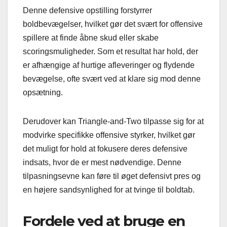
Denne defensive opstilling forstyrrer
boldbevægelser, hvilket gør det svært for offensive
spillere at finde åbne skud eller skabe
scoringsmuligheder. Som et resultat har hold, der
er afhængige af hurtige afleveringer og flydende
bevægelse, ofte svært ved at klare sig mod denne
opsætning.
Derudover kan Triangle-and-Two tilpasse sig for at
modvirke specifikke offensive styrker, hvilket gør
det muligt for hold at fokusere deres defensive
indsats, hvor de er mest nødvendige. Denne
tilpasningsevne kan føre til øget defensivt pres og
en højere sandsynlighed for at tvinge til boldtab.
Fordele ved at bruge en