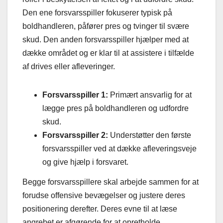
Den ene forsvarsspiller fokuserer typisk på
boldhandleren, påfører pres og tvinger til svære
skud. Den anden forsvarsspiller hjælper med at
dække området og er klar til at assistere i tilfælde
af drives eller afleveringer.
Forsvarsspiller 1:
Primært ansvarlig for at
lægge pres på boldhandleren og udfordre
skud.
Forsvarsspiller 2:
Understøtter den første
forsvarsspiller ved at dække afleveringsveje
og give hjælp i forsvaret.
Begge forsvarsspillere skal arbejde sammen for at
forudse offensive bevægelser og justere deres
positionering derefter. Deres evne til at læse
angrebet er afgørende for at opretholde