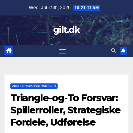
Skip
Wed. Jul 15th, 2026
10:21:12 AM
to
content
gilt.dk
ZONEFORSVARSSTRATEGIER
Triangle-og-To Forsvar:
Spillerroller, Strategiske
Fordele, Udførelse