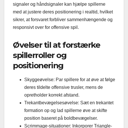
signaler og håndsignaler kan hjælpe spillerne
med at justere deres positionering i realtid, hvilket
sikrer, at forsvaret forbliver sammenhængende og
responsivt over for offensive spil.
Øvelser til at forstærke
spillerroller og
positionering
Skyggeøvelse: Par spillere for at øve at følge
deres tildelte offensive trusler, mens de
opretholder korrekt afstand.
Trekantbevægelsesøvelse: Sæt en trekantet
formation op og lad spillerne øve at skifte
position baseret på boldbevægelser.
Scrimmage-situationer: Inkorporer Triangle-