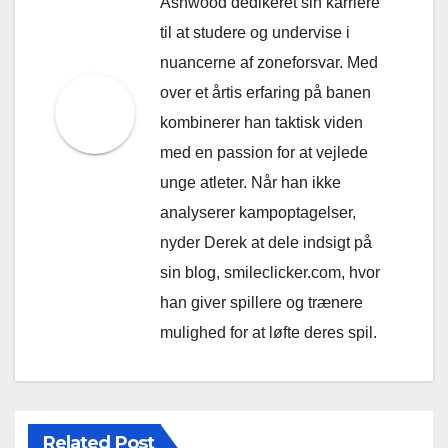
Ashwood dedikeret sin karriere
til at studere og undervise i
nuancerne af zoneforsvar. Med
over et årtis erfaring på banen
kombinerer han taktisk viden
med en passion for at vejlede
unge atleter. Når han ikke
analyserer kampoptagelser,
nyder Derek at dele indsigt på
sin blog, smileclicker.com, hvor
han giver spillere og trænere
mulighed for at løfte deres spil.
Related Post