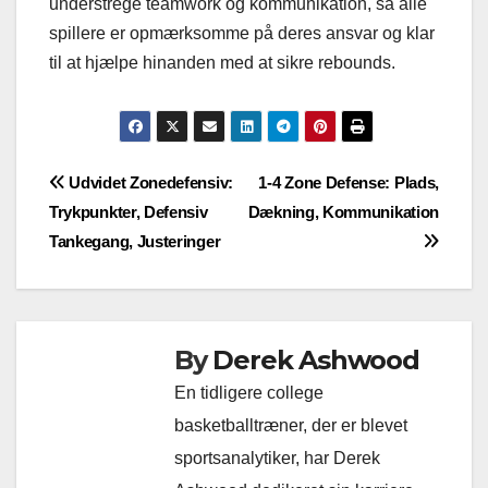
understrege teamwork og kommunikation, så alle
spillere er opmærksomme på deres ansvar og klar
til at hjælpe hinanden med at sikre rebounds.
Post
Udvidet Zonedefensiv:
1-4 Zone Defense: Plads,
Trykpunkter, Defensiv
Dækning, Kommunikation
navigation
Tankegang, Justeringer
By
Derek Ashwood
En tidligere college
basketballtræner, der er blevet
sportsanalytiker, har Derek