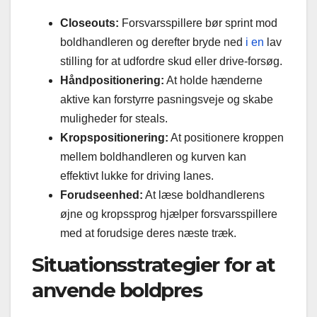
Closeouts:
Forsvarsspillere bør sprint mod
boldhandleren og derefter bryde ned
i en
lav
stilling for at udfordre skud eller drive-forsøg.
Håndpositionering:
At holde hænderne
aktive kan forstyrre pasningsveje og skabe
muligheder for steals.
Kropspositionering:
At positionere kroppen
mellem boldhandleren og kurven kan
effektivt lukke for driving lanes.
Forudseenhed:
At læse boldhandlerens
øjne og kropssprog hjælper forsvarsspillere
med at forudsige deres næste træk.
Situationsstrategier for at
anvende boldpres