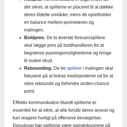
det sikrer, at spillerne er placeret til at dække
deres tildelte områder, mens de opretholder
en balance mellem perimeteren og
malingen.
Boldpres:
De to øverste forsvarsspillere
skal lægge pres på boldhandleren for at
begrænse pasningsmulighederne og tvinge
til svære skud.
Rebounding:
De tre
spillere i
malingen skal
fokusere på at bokse modstanderne ud for at
sikre rebounds og forhindre anden-chance
point.
Effektiv kommunikation blandt spillerne er
essentiel for at sikre, at alle forstår deres ansvar og
kan reagere hurtigt på offensive bevægelser.
Derudover bør spillerne være opmærksomme på