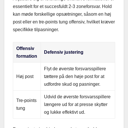
essentielt for et succesfuldt 2-3 zoneforsvar. Hold
kan møde forskellige opsætninger, såsom en høj
post eller en tre-points tung offensiv, hvilket kræver
specifikke tilpasninger.
Offensiv
Defensiv justering
formation
Flyt de øverste forsvarsspillere
Høj post
tættere på den høje post for at
udfordre skud og pasninger.
Udvid de øverste forsvarsspillere
Tre-points
længere ud for at presse skytter
tung
og lukke effektivt ud.