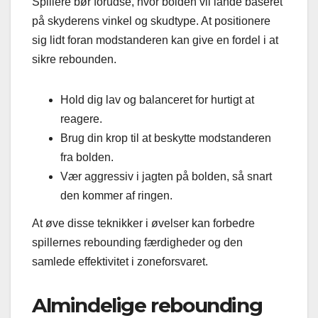
Spillere bør forudse, hvor bolden vil lande baseret
på skyderens vinkel og skudtype. At positionere
sig lidt foran modstanderen kan give en fordel i at
sikre rebounden.
Hold dig lav og balanceret for hurtigt at
reagere.
Brug din krop til at beskytte modstanderen
fra bolden.
Vær aggressiv i jagten på bolden, så snart
den kommer af ringen.
At øve disse teknikker i øvelser kan forbedre
spillernes rebounding færdigheder og den
samlede effektivitet i zoneforsvaret.
Almindelige rebounding