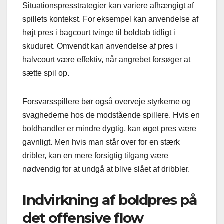
Situationspresstrategier kan variere afhængigt af
spillets kontekst. For eksempel kan anvendelse af
højt pres i bagcourt tvinge til boldtab tidligt i
skuduret. Omvendt kan anvendelse af pres i
halvcourt være effektiv, når angrebet forsøger at
sætte spil op.
Forsvarsspillere bør også overveje styrkerne og
svaghederne hos de modstående spillere. Hvis en
boldhandler er mindre dygtig, kan øget pres være
gavnligt. Men hvis man står over for en stærk
dribler, kan en mere forsigtig tilgang være
nødvendig for at undgå at blive slået af dribbler.
Indvirkning af boldpres på
det offensive flow