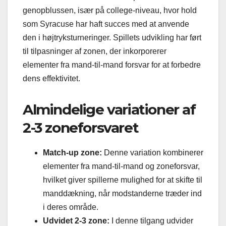
genopblussen, især på college-niveau, hvor hold
som Syracuse har haft succes med at anvende
den i højtryksturneringer. Spillets udvikling har ført
til tilpasninger af zonen, der inkorporerer
elementer fra mand-til-mand forsvar for at forbedre
dens effektivitet.
Almindelige variationer af
2-3 zoneforsvaret
Match-up zone:
Denne variation kombinerer
elementer fra mand-til-mand og zoneforsvar,
hvilket giver spillerne mulighed for at skifte til
manddækning, når modstanderne træder ind
i deres område.
Udvidet 2-3 zone:
I denne tilgang udvider