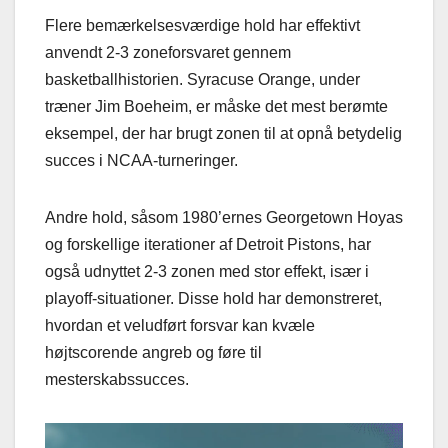
Flere bemærkelsesværdige hold har effektivt
anvendt 2-3 zoneforsvaret gennem
basketballhistorien. Syracuse Orange, under
træner Jim Boeheim, er måske det mest berømte
eksempel, der har brugt zonen til at opnå betydelig
succes i NCAA-turneringer.
Andre hold, såsom 1980’ernes Georgetown Hoyas
og forskellige iterationer af Detroit Pistons, har
også udnyttet 2-3 zonen med stor effekt, især i
playoff-situationer. Disse hold har demonstreret,
hvordan et veludført forsvar kan kvæle
højtscorende angreb og føre til
mesterskabssucces.