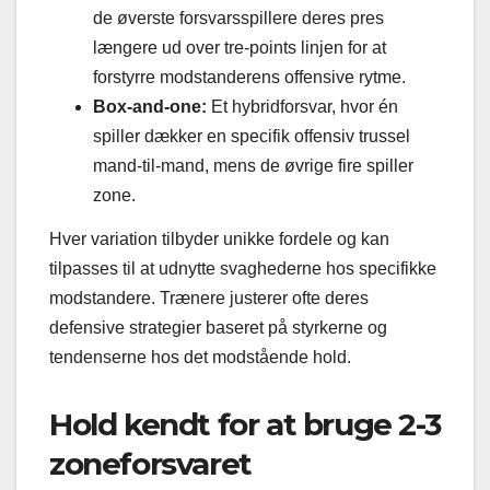
de øverste forsvarsspillere deres pres
længere ud over tre-points linjen for at
forstyrre modstanderens offensive rytme.
Box-and-one:
Et hybridforsvar, hvor én
spiller dækker en specifik offensiv trussel
mand-til-mand, mens de øvrige fire spiller
zone.
Hver variation tilbyder unikke fordele og kan
tilpasses til at udnytte svaghederne hos specifikke
modstandere. Trænere justerer ofte deres
defensive strategier baseret på styrkerne og
tendenserne hos det modstående hold.
Hold kendt for at bruge 2-3
zoneforsvaret