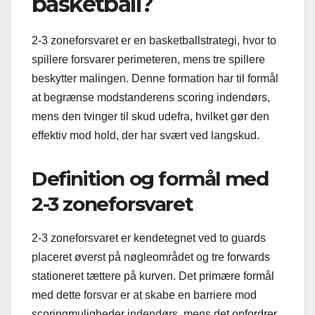
basketball?
2-3 zoneforsvaret er en basketballstrategi, hvor to
spillere forsvarer perimeteren, mens tre spillere
beskytter malingen. Denne formation har til formål
at begrænse modstanderens scoring indendørs,
mens den tvinger til skud udefra, hvilket gør den
effektiv mod hold, der har svært ved langskud.
Definition og formål med
2-3 zoneforsvaret
2-3 zoneforsvaret er kendetegnet ved to guards
placeret øverst på nøgleområdet og tre forwards
stationeret tættere på kurven. Det primære formål
med dette forsvar er at skabe en barriere mod
scoringmuligheder indendørs, mens det opfordrer