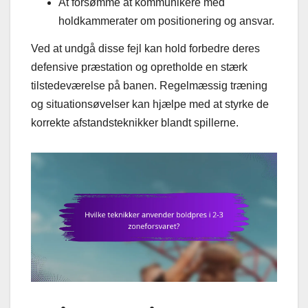
At forsømme at kommunikere med
holdkammerater om positionering og ansvar.
Ved at undgå disse fejl kan hold forbedre deres
defensive præstation og opretholde en stærk
tilstedeværelse på banen. Regelmæssig træning
og situationsøvelser kan hjælpe med at styrke de
korrekte afstandsteknikker blandt spillerne.