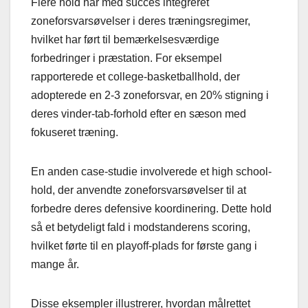
Flere hold har med succes integreret
zoneforsvarsøvelser i deres træningsregimer,
hvilket har ført til bemærkelsesværdige
forbedringer i præstation. For eksempel
rapporterede et college-basketballhold, der
adopterede en 2-3 zoneforsvar, en 20% stigning i
deres vinder-tab-forhold efter en sæson med
fokuseret træning.
En anden case-studie involverede et high school-
hold, der anvendte zoneforsvarsøvelser til at
forbedre deres defensive koordinering. Dette hold
så et betydeligt fald i modstanderens scoring,
hvilket førte til en playoff-plads for første gang i
mange år.
Disse eksempler illustrerer, hvordan målrettet