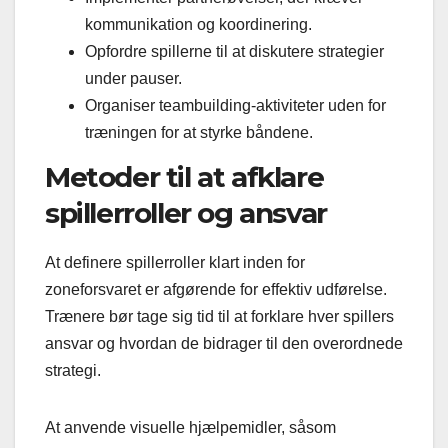
kommunikation og koordinering.
Opfordre spillerne til at diskutere strategier
under pauser.
Organiser teambuilding-aktiviteter uden for
træningen for at styrke båndene.
Metoder til at afklare
spillerroller og ansvar
At definere spillerroller klart inden for
zoneforsvaret er afgørende for effektiv udførelse.
Trænere bør tage sig tid til at forklare hver spillers
ansvar og hvordan de bidrager til den overordnede
strategi.
At anvende visuelle hjælpemidler, såsom