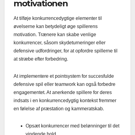
motivationen
At tilføje konkurrencedygtige elementer til
øvelserne kan betydeligt øge spillerens
motivation. Trænere kan skabe venlige
konkurrencer, såsom skydeturneringer eller
defensive udfordringer, for at opfordre spillerne til
at stræbe efter forbedring.
At implementere et pointsystem for succesfulde
defensive spil eller teamwork kan også forbedre
engagementet. At anerkende spillere for deres
indsats i en konkurrencedygtig kontekst fremmer
en følelse af præstation og kammeratskab.
Opsæt konkurrencer med belønninger til det
vindende hold.