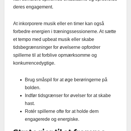
deres engagement.
At inkorporere musik eller en timer kan også
forbedre energien i træningssessionerne. At sætte
et tempo med upbeat musik eller skabe
tidsbegrænsninger for øvelserne opfordrer
spillerne til at forblive opmærksomme og
konkurrencedygtige.
Brug småspil for at øge berøringerne på
bolden.
Indfør tidsgrænser for øvelser for at skabe
hast.
Rotér spillerne ofte for at holde dem
engagerede og energiske.