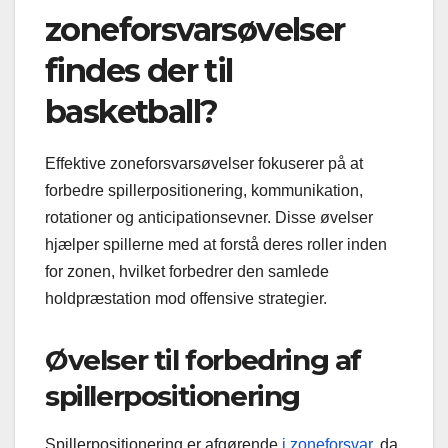
zoneforsvarsøvelser
findes der til
basketball?
Effektive zoneforsvarsøvelser fokuserer på at
forbedre spillerpositionering, kommunikation,
rotationer og anticipationsevner. Disse øvelser
hjælper spillerne med at forstå deres roller inden
for zonen, hvilket forbedrer den samlede
holdpræstation mod offensive strategier.
Øvelser til forbedring af
spillerpositionering
Spillerpositionering er afgørende
i zoneforsvar
, da