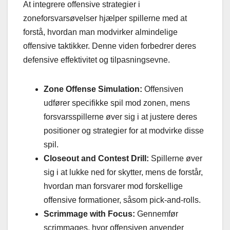
At integrere offensive strategier i
zoneforsvarsøvelser hjælper spillerne med at
forstå, hvordan man modvirker almindelige
offensive taktikker. Denne viden forbedrer deres
defensive effektivitet og tilpasningsevne.
Zone Offense Simulation:
Offensiven
udfører specifikke spil mod zonen, mens
forsvarsspillerne øver sig i at justere deres
positioner og strategier for at modvirke disse
spil.
Closeout and Contest Drill:
Spillerne øver
sig i at lukke ned for skytter, mens de forstår,
hvordan man forsvarer mod forskellige
offensive formationer, såsom pick-and-rolls.
Scrimmage with Focus:
Gennemfør
scrimmages, hvor offensiven anvender