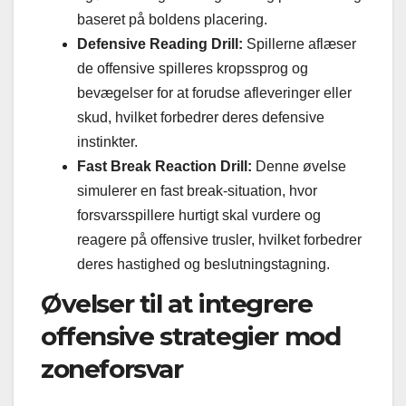
baseret på boldens placering.
Defensive Reading Drill:
Spillerne aflæser
de offensive spilleres kropssprog og
bevægelser for at forudse afleveringer eller
skud, hvilket forbedrer deres defensive
instinkter.
Fast Break Reaction Drill:
Denne øvelse
simulerer en fast break-situation, hvor
forsvarsspillere hurtigt skal vurdere og
reagere på offensive trusler, hvilket forbedrer
deres hastighed og beslutningstagning.
Øvelser til at integrere
offensive strategier mod
zoneforsvar