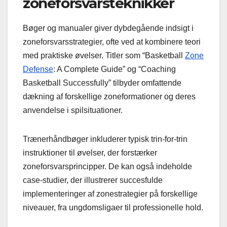
zoneforsvarsteknikker
Bøger og manualer giver dybdegående indsigt i
zoneforsvarsstrategier, ofte ved at kombinere teori
med praktiske øvelser. Titler som “Basketball
Zone
Defense
: A Complete Guide” og “Coaching
Basketball Successfully” tilbyder omfattende
dækning af forskellige zoneformationer og deres
anvendelse i spilsituationer.
Trænerhåndbøger inkluderer typisk trin-for-trin
instruktioner til øvelser, der forstærker
zoneforsvarsprincipper. De kan også indeholde
case-studier, der illustrerer succesfulde
implementeringer af zonestrategier på forskellige
niveauer, fra ungdomsligaer til professionelle hold.