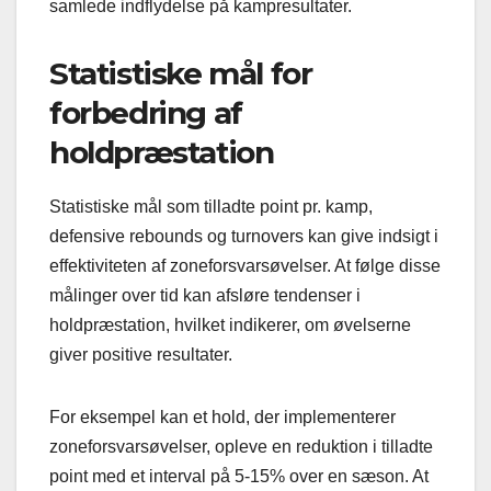
samlede indflydelse på kampresultater.
Statistiske mål for
forbedring af
holdpræstation
Statistiske mål som tilladte point pr. kamp,
defensive rebounds og turnovers kan give indsigt i
effektiviteten af zoneforsvarsøvelser. At følge disse
målinger over tid kan afsløre tendenser i
holdpræstation, hvilket indikerer, om øvelserne
giver positive resultater.
For eksempel kan et hold, der implementerer
zoneforsvarsøvelser, opleve en reduktion i tilladte
point med et interval på 5-15% over en sæson. At