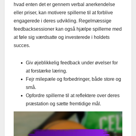
hvad enten det er gennem verbal anerkendelse
eller priser, kan motivere spillerne til at forblive
engagerede i deres udvikling. Regelmæssige
feedbacksessioner kan også hjælpe spillerne med
at føle sig værdsatte og investerede i holdets
succes.
Giv øjeblikkelig feedback under øvelser for
at forstærke læring.
Fejr milepæle og forbedringer, både store og
små.
Opfordre spillerne til at reflektere over deres
præstation og sætte fremtidige mål.