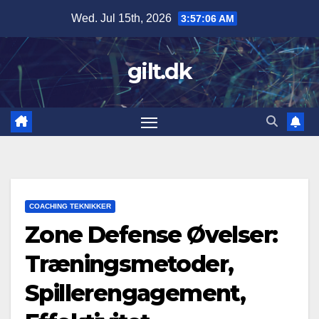
Skip
Wed. Jul 15th, 2026
3:57:07 AM
to
content
gilt.dk
COACHING TEKNIKKER
Zone Defense Øvelser:
Træningsmetoder,
Spillerengagement,