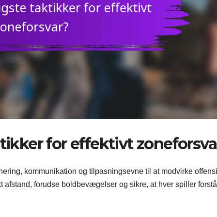
tikker for effektivt zoneforsva
onering, kommunikation og tilpasningsevne til at modvirke offens
kt afstand, forudse boldbevægelser og sikre, at hver spiller forstå