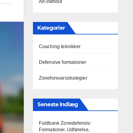
Alt indhold
Kategorier
Coaching teknikker
Defensive formationer
Zoneforsvarsstrategier
Seneste Indlæg
Fuldbane Zonedefensiv:
Formationer, Udførelse,