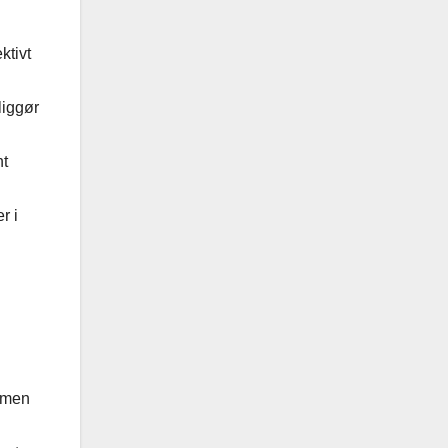
ktivt
liggør
nt
r i
, men