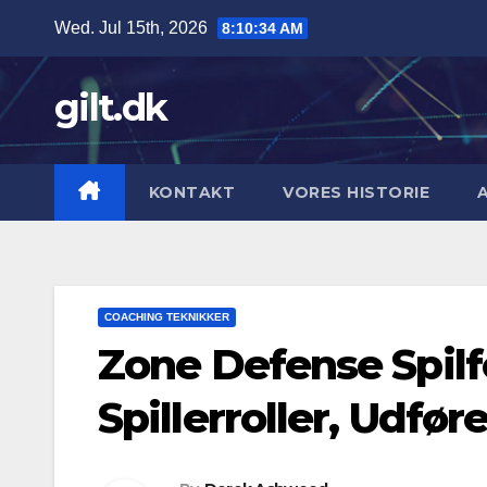
Skip
Wed. Jul 15th, 2026
8:10:35 AM
to
content
gilt.dk
KONTAKT
VORES HISTORIE
COACHING TEKNIKKER
Zone Defense Spilf
Spillerroller, Udfør